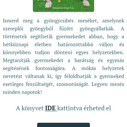
Ismerd meg a gyöngycsibés meséket, amelynek
szereplői gyöngyből fűzött gyöngyállatkák. A
történetek segíthetik gyermekedet abban, hogy a
hétköznapi életben határozottabbá váljon és
könnyebben tudjon dönteni egyes helyzetekben.
Megtanítják gyermekedet a barátság és egymás
segítésének fontosságára. A mókás helyzetek
nevetést váltanak ki, így feloldhatják a gyermeked
esetleges feszültségét, szomorúságát. Legyen mesés
minden napotok!
A könyvet
IDE
kattintva érheted el