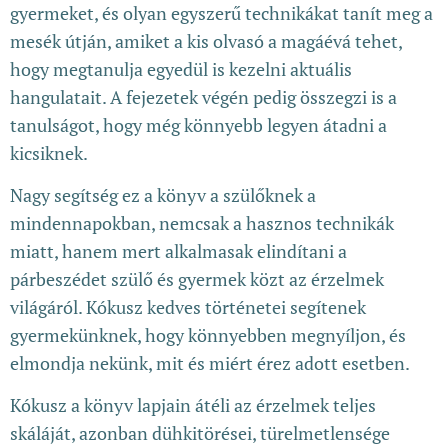
gyermeket, és olyan egyszerű technikákat tanít meg a
mesék útján, amiket a kis olvasó a magáévá tehet,
hogy megtanulja egyedül is kezelni aktuális
hangulatait. A fejezetek végén pedig összegzi is a
tanulságot, hogy még könnyebb legyen átadni a
kicsiknek.
Nagy segítség ez a könyv a szülőknek a
mindennapokban, nemcsak a hasznos technikák
miatt, hanem mert alkalmasak elindítani a
párbeszédet szülő és gyermek közt az érzelmek
világáról. Kókusz kedves történetei segítenek
gyermekünknek, hogy könnyebben megnyíljon, és
elmondja nekünk, mit és miért érez adott esetben.
Kókusz a könyv lapjain átéli az érzelmek teljes
skáláját, azonban dühkitörései, türelmetlensége