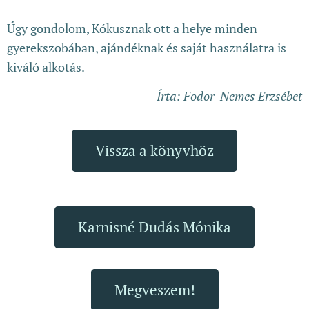
Úgy gondolom, Kókusznak ott a helye minden
gyerekszobában, ajándéknak és saját használatra is
kiváló alkotás.
Írta: Fodor-Nemes Erzsébet
Vissza a könyvhöz
Karnisné Dudás Mónika
Megveszem!