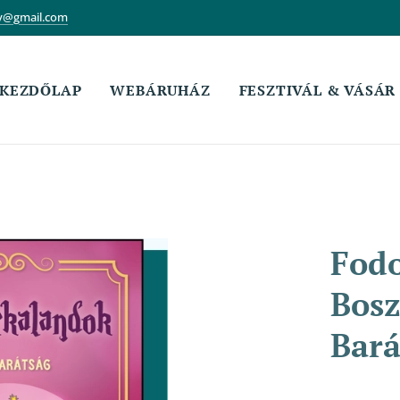
v@gmail.com
KEZDŐLAP
WEBÁRUHÁZ
FESZTIVÁL & VÁSÁR
Fodo
Bosz
Bará