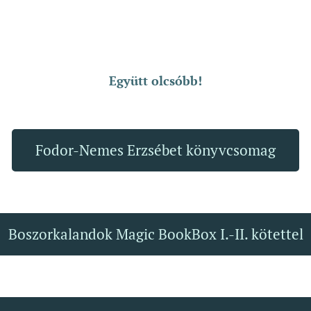
Együtt olcsóbb!
Fodor-Nemes Erzsébet könyvcsomag
Boszorkalandok Magic BookBox I.-II. kötettel