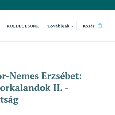
KÜLDETÉSÜNK
Továbbiak
Kosár
r-Nemes Erzsébet:
orkalandok II. -
tság