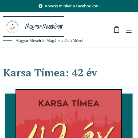
Kövess minket a Facebookon!
Magyar Mesekönyv
Magyar Meseírók Magánkiadású Művei
Karsa Tímea: 42 év