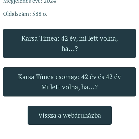
Megjelenés éve: 2024
Oldalszám: 588 o.
Karsa Tímea: 42 év, mi lett volna,
ha...?
Karsa Tímea csomag: 42 év és 42 év
Mi lett volna, ha...?
Vissza a webáruházba