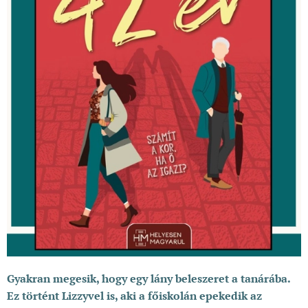
Gyakran megesik, hogy egy lány beleszeret a tanárába.
Ez történt Lizzyvel is, aki a főiskolán epekedik az