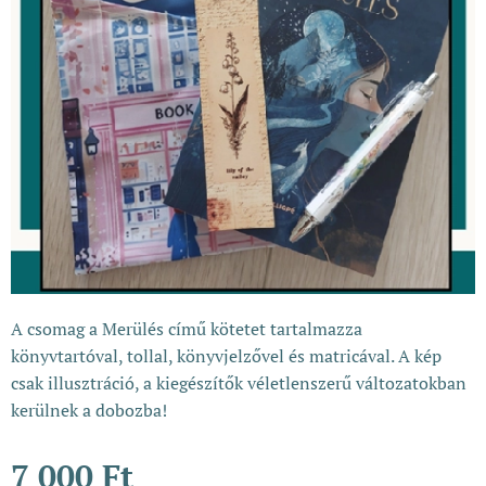
A csomag a Merülés című kötetet tartalmazza
könyvtartóval, tollal, könyvjelzővel és matricával. A kép
csak illusztráció, a kiegészítők véletlenszerű változatokban
kerülnek a dobozba!
7 000
Ft