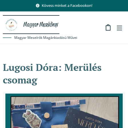
Kövess minket a Facebookon!
Magyar Mesekönyv
Magyar Meseírók Magánkiadású Művei
Lugosi Dóra: Merülés
csomag