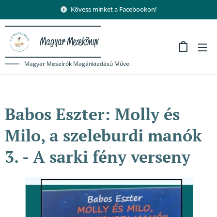
Kövess minket a Facebookon!
Magyar Mesekönyv
Magyar Meseírók Magánkiadású Művei
Babos Eszter: Molly és
Milo, a szeleburdi manók
3. - A sarki fény verseny