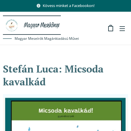
Kövess minket a Facebookon!
Magyar Mesekönyv
Magyar Meseírók Magánkiadású Művei
Stefán Luca: Micsoda
kavalkád