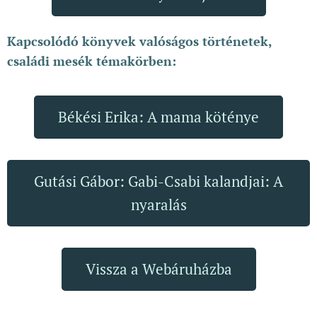
Kapcsolódó könyvek valóságos történetek,
családi mesék témakörben:
Békési Erika: A mama köténye
Gutási Gábor: Gabi-Csabi kalandjai: A
nyaralás
Vissza a Webáruházba