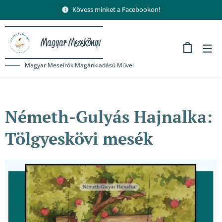
Kövess minket a Facebookon!
Magyar Mesekönyv
Magyar Meseírók Magánkiadású Művei
Németh-Gulyás Hajnalka:
Tölgyeskövi mesék