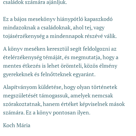
családok számára ajánljuk.
Ez a bájos mesekönyv hiánypótló kapaszkodó
mindazoknak a családoknak, ahol tej, vagy
tojásérzékenység a mindennapok részévé válik.
A könyv meséken keresztül segít feldolgozni az
ételérzékenység témáját, és megmutatja, hogy a
mentes étkezés is lehet örömteli, közös élmény
gyerekeknek és felnőtteknek egyaránt.
Alapítványom küldetése, hogy olyan történetek
megszületését támogassuk, amelyek nemcsak
szórakoztatnak, hanem értéket képviselnek mások
számára. Ez a könyv pontosan ilyen.
Koch Mária