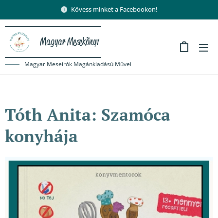
Kövess minket a Facebookon!
Magyar Mesekönyv
Magyar Meseírók Magánkiadású Művei
Tóth Anita: Szamóca
konyhája