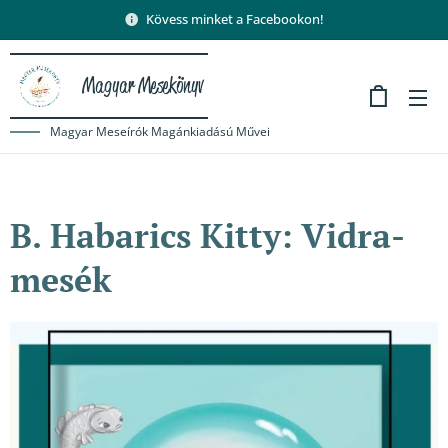
Kövess minket a Facebookon!
Magyar Mesekönyv
Magyar Meseírók Magánkiadású Művei
B. Habarics Kitty: Vidra-
mesék