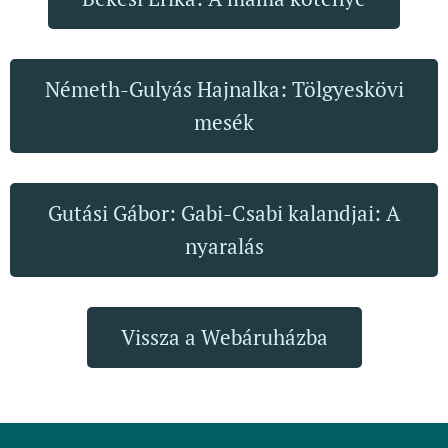
Németh-Gulyás Hajnalka: Tölgyeskövi
mesék
Gutási Gábor: Gabi-Csabi kalandjai: A
nyaralás
Vissza a Webáruházba