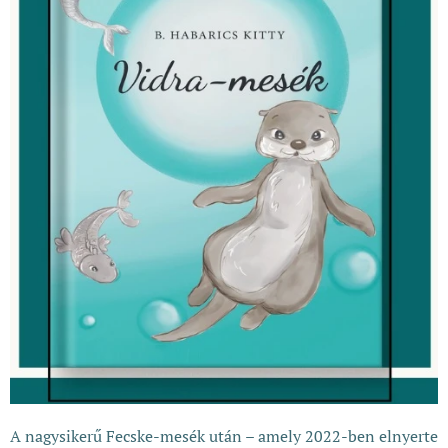
A nagysikerű Fecske-mesék után – amely 2022-ben elnyerte