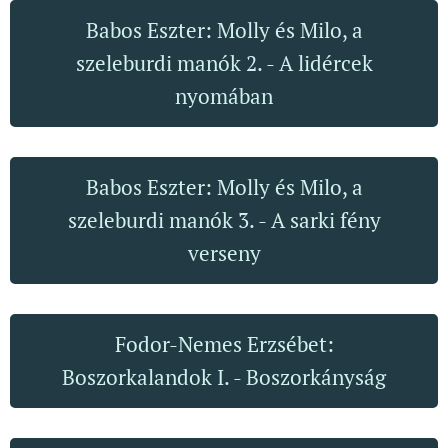
Babos Eszter: Molly és Milo, a
szeleburdi manók 2. - A lidércek
nyomában
Babos Eszter: Molly és Milo, a
szeleburdi manók 3. - A sarki fény
verseny
Fodor-Nemes Erzsébet:
Boszorkalandok I. - Boszorkányság