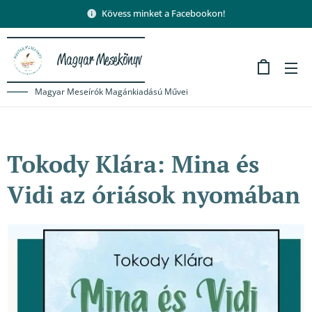
Kövess minket a Facebookon!
Magyar Mesekönyv
Magyar Meseírók Magánkiadású Művei
Tokody Klára: Mina és
Vidi az óriások nyomában